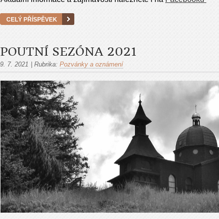
CELÝ PŘÍSPĚVEK
POUTNÍ SEZÓNA 2021
9. 7. 2021
|
Rubrika:
Pozvánky a oznámení