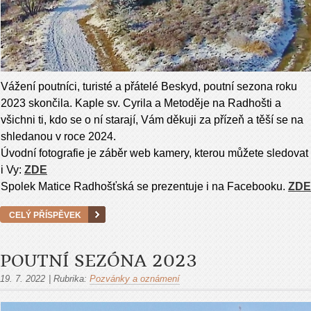
Vážení poutníci, turisté a přátelé Beskyd,
poutní sezona roku
2023 skončila. Kaple sv. Cyrila a Metoděje na Radhošti a
všichni ti, kdo se o ní starají, Vám děkuji za přízeň a těší se na
shledanou v roce 2024.
Úvodní fotografie je záběr web kamery, kterou můžete sledovat
i Vy:
ZDE
Spolek Matice Radhošťská se prezentuje i na Facebooku.
ZDE
CELÝ PŘÍSPĚVEK
POUTNÍ SEZÓNA 2023
19. 7. 2022
|
Rubrika:
Pozvánky a oznámení