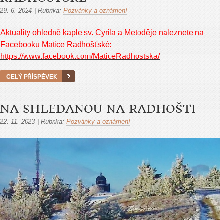
29. 6. 2024
|
Rubrika:
Pozvánky a oznámení
Aktuality ohledně kaple sv. Cyrila a Metoděje naleznete na
Facebooku Matice Radhošťské:
https://www.facebook.com/MaticeRadhostska/
CELÝ PŘÍSPĚVEK
NA SHLEDANOU NA RADHOŠTI
22. 11. 2023
|
Rubrika:
Pozvánky a oznámení