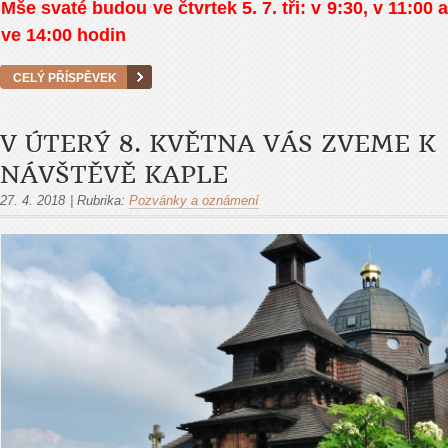
Mše svaté budou ve čtvrtek 5. 7. tři: v 9:30, v 11:00 a
ve 14:00 hodin
CELÝ PŘÍSPĚVEK
V ÚTERÝ 8. KVĚTNA VÁS ZVEME K
NÁVŠTĚVĚ KAPLE
27. 4. 2018
|
Rubrika:
Pozvánky a oznámení