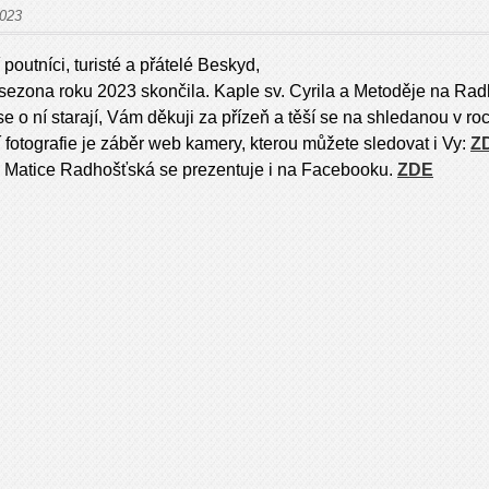
2023
poutníci, turisté a přátelé Beskyd,
 sezona roku 2023 skončila. Kaple sv. Cyrila a Metoděje na Radh
 se o ní starají, Vám děkuji za přízeň a těší se na shledanou v r
 fotografie je záběr web kamery, kterou můžete sledovat i Vy:
Z
 Matice Radhošťská se prezentuje i na Facebooku.
ZDE