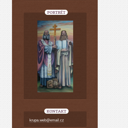
PORTRÉT
KONTAKT
krupa.web@email.cz