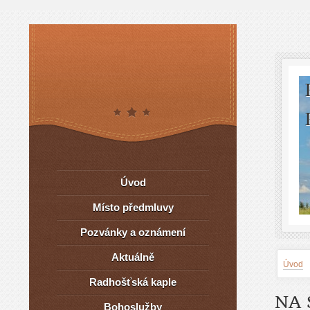
Úvod
Místo předmluvy
Pozvánky a oznámení
Aktuálně
Úvod
Radhošťská kaple
NA 
Bohoslužby