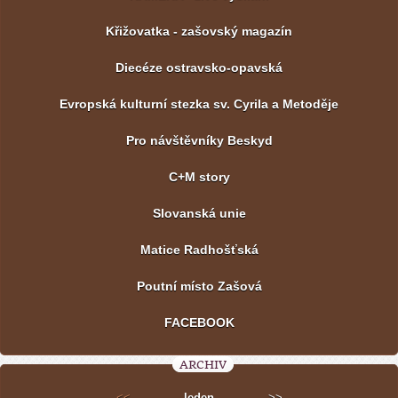
Křižovatka - zašovský magazín
Diecéze ostravsko-opavská
Evropská kulturní stezka sv. Cyrila a Metoděje
Pro návštěvníky Beskyd
C+M story
Slovanská unie
Matice Radhošťská
Poutní místo Zašová
FACEBOOK
ARCHIV
<<
leden
>>