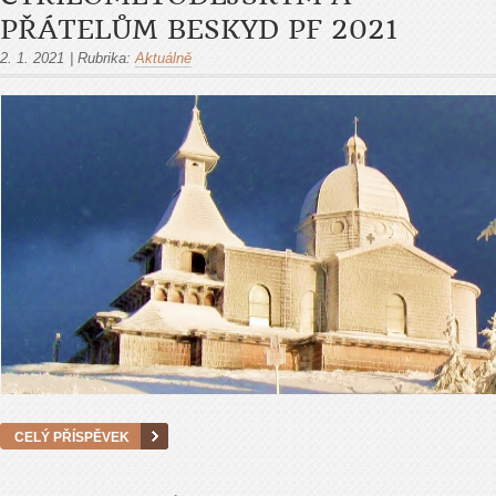
PŘÁTELŮM BESKYD PF 2021
2. 1. 2021
|
Rubrika:
Aktuálně
CELÝ PŘÍSPĚVEK