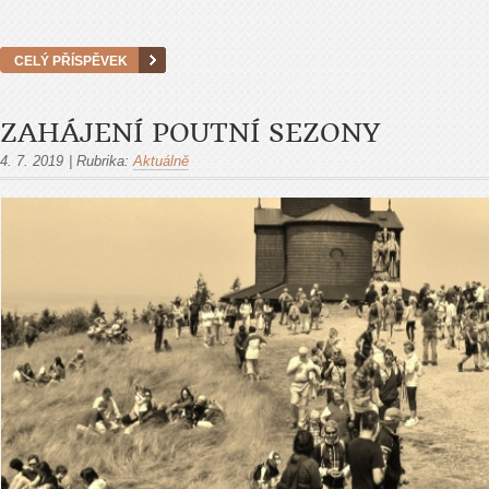
CELÝ PŘÍSPĚVEK
ZAHÁJENÍ POUTNÍ SEZONY
4. 7. 2019
|
Rubrika:
Aktuálně