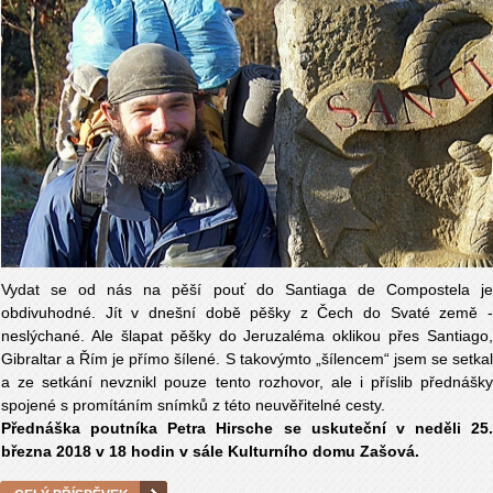
Vydat se od nás na pěší pouť do Santiaga de Compostela je
obdivuhodné. Jít v dnešní době pěšky z Čech do Svaté země -
neslýchané. Ale šlapat pěšky do Jeruzaléma oklikou přes Santiago,
Gibraltar a Řím je přímo šílené. S takovýmto „šílencem“ jsem se setkal
a ze setkání nevznikl pouze tento rozhovor, ale i příslib přednášky
spojené s promítáním snímků z této neuvěřitelné cesty.
Přednáška poutníka Petra Hirsche se uskuteční v neděli 25.
března 2018 v 18 hodin v sále Kulturního domu Zašová.