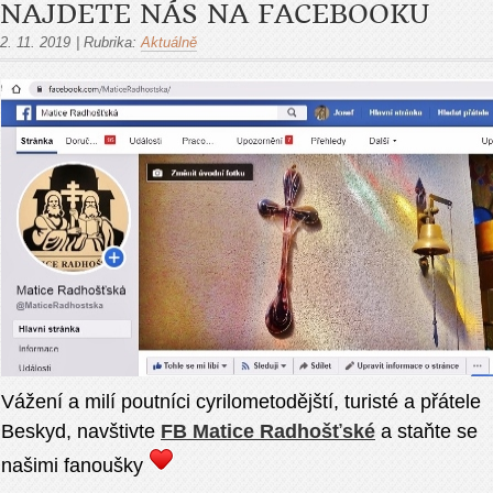
NAJDETE NÁS NA FACEBOOKU
2. 11. 2019
|
Rubrika:
Aktuálně
Vážení a milí poutníci cyrilometodějští, turisté a přátele
Beskyd, navštivte
FB Matice Radhošťské
a staňte se
našimi fanoušky