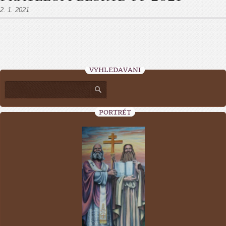
2. 1. 2021
VYHLEDÁVÁNÍ
PORTRÉT