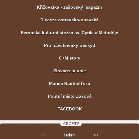
Křižovatka - zašovský magazín
Diecéze ostravsko-opavská
Evropská kulturní stezka sv. Cyrila a Metoděje
Pro návštěvníky Beskyd
C+M story
Slovanská unie
Matice Radhošťská
Poutní místo Zašová
FACEBOOK
ARCHIV
<<
leden
>>