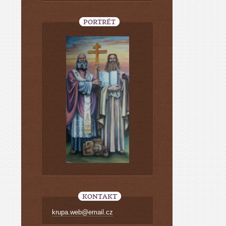
PORTRÉT
KONTAKT
krupa.web@email.cz