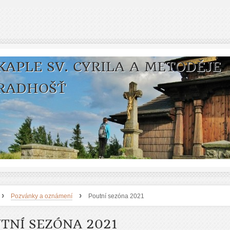
KAPLE SV. CYRILA A METODĚJE
RADHOŠŤ
›
›
Pozvánky a oznámení
Poutní sezóna 2021
TNÍ SEZÓNA 2021