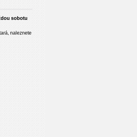
dou sobotu
tará, naleznete