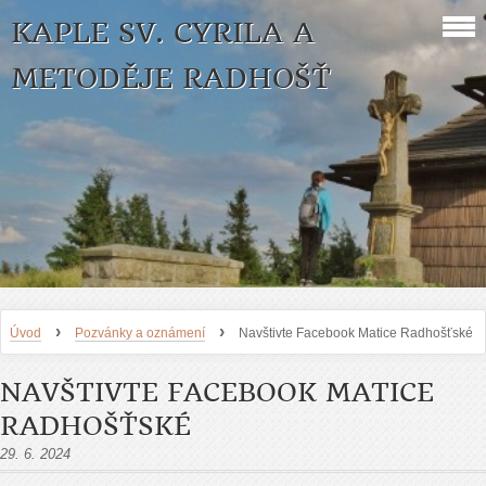
KAPLE SV. CYRILA A
METODĚJE RADHOŠŤ
›
›
Úvod
Pozvánky a oznámení
Navštivte Facebook Matice Radhošťské
NAVŠTIVTE FACEBOOK MATICE
RADHOŠŤSKÉ
29. 6. 2024