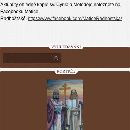
Aktuality ohledně kaple sv. Cyrila a Metoděje naleznete na
Facebooku Matice
Radhošťské:
https://www.facebook.com/MaticeRadhostska/
VYHLEDÁVÁNÍ
PORTRÉT