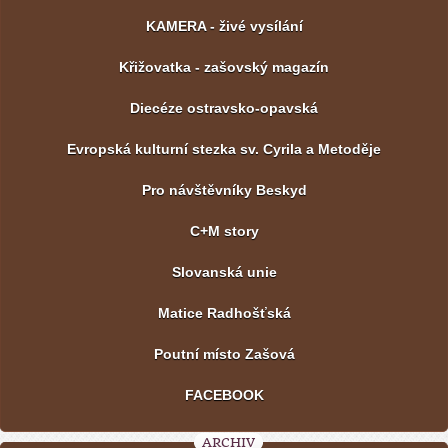
KAMERA - živé vysílání
Křižovatka - zašovský magazín
Diecéze ostravsko-opavská
Evropská kulturní stezka sv. Cyrila a Metoděje
Pro návštěvníky Beskyd
C+M story
Slovanská unie
Matice Radhošťská
Poutní místo Zašová
FACEBOOK
ARCHIV