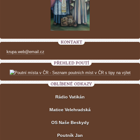
KONTAKT
krupa.web@email.cz
PŘEHLED POUTÍ
OBLÍBENÉ ODKAZY
Rádio Vatikán
Matice Velehradská
OS Naše Beskydy
Poutník Jan